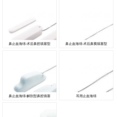
鼻止血海绵-术后鼻腔填塞型
鼻止血海绵-术后鼻窦填塞型
鼻止血海绵-解剖型鼻腔填塞
耳用止血海绵