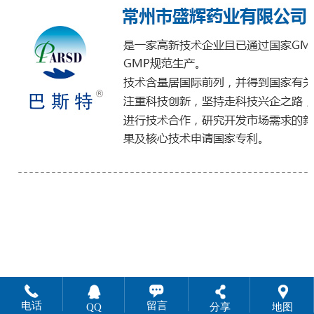
电话
留言
QQ
分享
地图