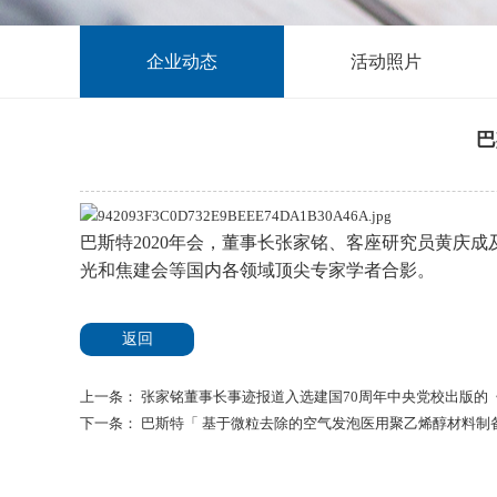
企业动态
活动照片
巴
巴斯特2020年会，董事长
张家铭、客座研究员黄庆成
光和焦建会等国内各领域顶尖专家学者合影。
返回
上一条：
张家铭董事长事迹报道入选建国70周年中央党校出版的
下一条：
巴斯特「 基于微粒去除的空气发泡医用聚乙烯醇材料制