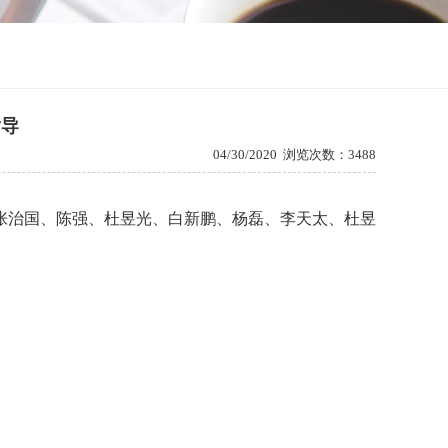
指导
04/30/2020
浏览次数：3488
张治国、陈强、杜昱光、白新鹏、杨磊、李天太、杜昱