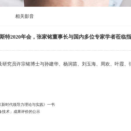
相关影音
斯特2020年会，张家铭董事长与国内多位专家学者莅临
及研究员许宗铭博士与孙建华、杨润苗、刘玉海、周欢、叶霞、
《新时代领导力理论与实践》一书
备技术」成果评价的公示